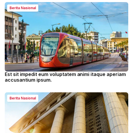
Berita Nasional
Est sit impedit eum voluptatem animi itaque aperiam
accusantium ipsum.
Berita Nasional