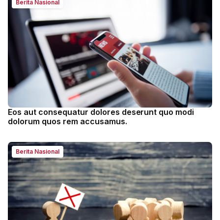
Berita Nasional
Eos aut consequatur dolores deserunt quo modi
dolorum quos rem accusamus.
Berita Nasional