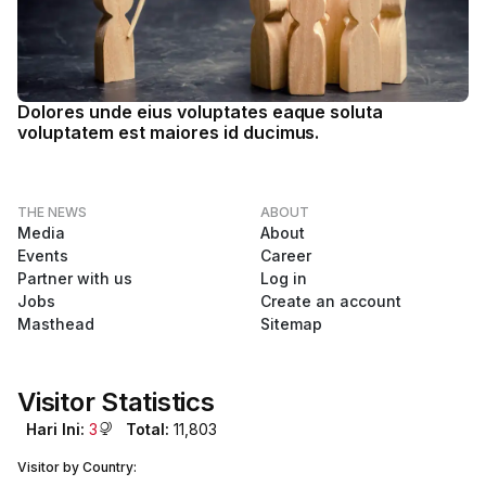
Dolores unde eius voluptates eaque soluta
voluptatem est maiores id ducimus.
THE NEWS
ABOUT
Media
About
Events
Career
Partner with us
Log in
Jobs
Create an account
Masthead
Sitemap
Visitor Statistics
Hari Ini:
3
Total:
11,803
Visitor by Country: