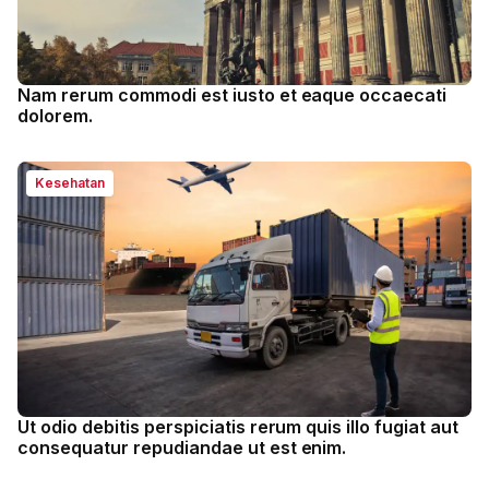
Nam rerum commodi est iusto et eaque occaecati
dolorem.
Kesehatan
Ut odio debitis perspiciatis rerum quis illo fugiat aut
consequatur repudiandae ut est enim.