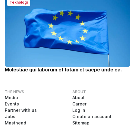
Teknologi
Molestiae qui laborum et totam et saepe unde ea.
THE NEWS
ABOUT
Media
About
Events
Career
Partner with us
Log in
Jobs
Create an account
Masthead
Sitemap