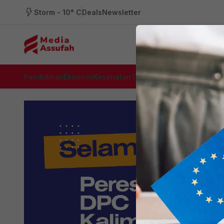
Storm - 10° C
Deals
Newsletter
Pendidikan
Ekonomi
Kesehatan
Teknologi
Cerita
Budaya
Be