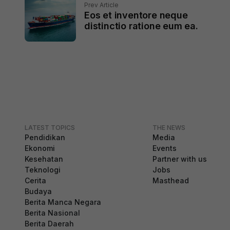
Prev Article
Eos et inventore neque
distinctio ratione eum ea.
LATEST TOPICS
THE NEWS
Pendidikan
Media
Ekonomi
Events
Kesehatan
Partner with us
Teknologi
Jobs
Cerita
Masthead
Budaya
Berita Manca Negara
Berita Nasional
Berita Daerah