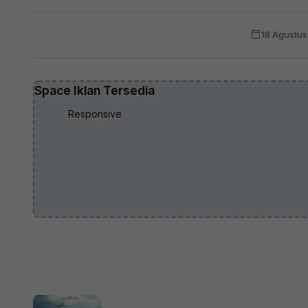
18 Agustu
Space Iklan Tersedia
Responsive