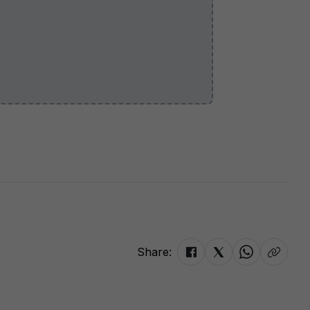
Share: