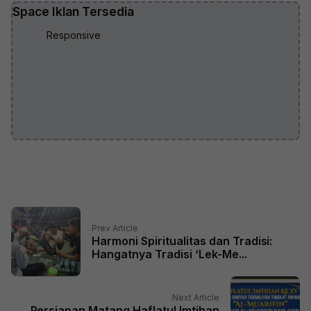
Space Iklan Tersedia
Responsive
Prev Article
Harmoni Spiritualitas dan Tradisi:
Hangatnya Tradisi ‘Lek-Me...
Next Article
Persiapan Matang Haflatul Imtihan