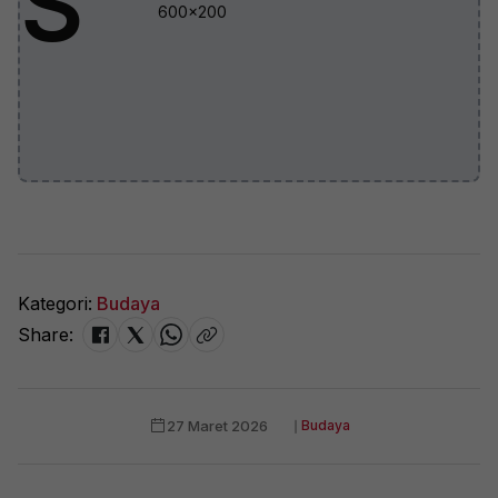
S
600x200
Kategori:
Budaya
Share:
27 Maret 2026
❘
Budaya