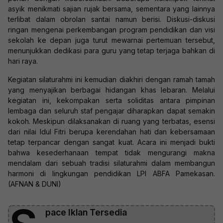
asyik menikmati sajian rujak bersama, sementara yang lainnya
terlibat dalam obrolan santai namun berisi. Diskusi-diskusi
ringan mengenai perkembangan program pendidikan dan visi
sekolah ke depan juga turut mewarnai pertemuan tersebut,
menunjukkan dedikasi para guru yang tetap terjaga bahkan di
hari raya.
Kegiatan silaturahmi ini kemudian diakhiri dengan ramah tamah
yang menyajikan berbagai hidangan khas lebaran. Melalui
kegiatan ini, kekompakan serta soliditas antara pimpinan
lembaga dan seluruh staf pengajar diharapkan dapat semakin
kokoh. Meskipun dilaksanakan di ruang yang terbatas, esensi
dari nilai Idul Fitri berupa kerendahan hati dan kebersamaan
tetap terpancar dengan sangat kuat. Acara ini menjadi bukti
bahwa kesederhanaan tempat tidak mengurangi makna
mendalam dari sebuah tradisi silaturahmi dalam membangun
harmoni di lingkungan pendidikan LPI ABFA Pamekasan.
(AFNAN & DUNI)
pace Iklan Tersedia