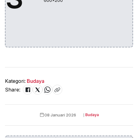
600x200
Kategori:
Budaya
Share:
08 Januari 2026
❘
Budaya