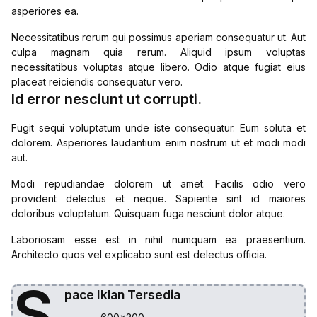
asperiores ea.
Necessitatibus rerum qui possimus aperiam consequatur ut. Aut
culpa magnam quia rerum. Aliquid ipsum voluptas
necessitatibus voluptas atque libero. Odio atque fugiat eius
placeat reiciendis consequatur vero.
Id error nesciunt ut corrupti.
Fugit sequi voluptatum unde iste consequatur. Eum soluta et
dolorem. Asperiores laudantium enim nostrum ut et modi modi
aut.
Modi repudiandae dolorem ut amet. Facilis odio vero
provident delectus et neque. Sapiente sint id maiores
doloribus voluptatum. Quisquam fuga nesciunt dolor atque.
Laboriosam esse est in nihil numquam ea praesentium.
Architecto quos vel explicabo sunt est delectus officia.
S
pace Iklan Tersedia