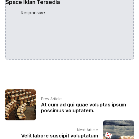
Space Iklan Tersedia
Responsive
Prev Article
At cum ad qui quae voluptas ipsum
possimus voluptatem.
Next Article
Velit labore suscipit voluptatum